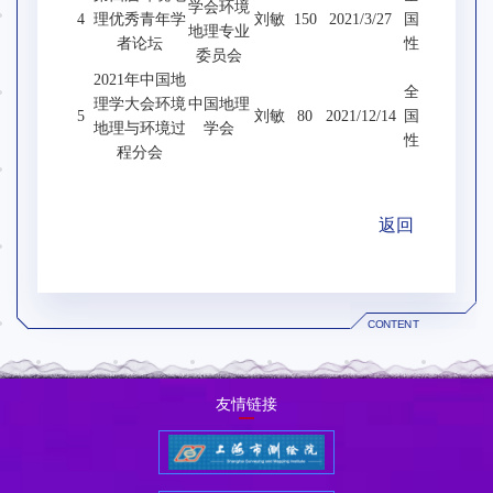
学会环境
4
理优秀青年学
刘敏
150
2021/3/27
国
地理专业
者论坛
性
委员会
2021年中国地
全
理学大会环境
中国地理
5
刘敏
80
2021/12/14
国
地理与环境过
学会
性
程分会
返回
CONTENT
友情链接